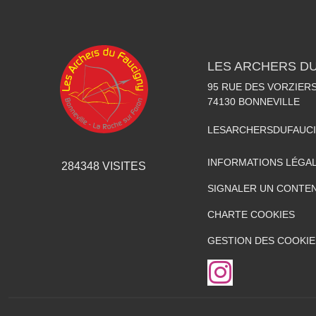
LES ARCHERS D
95 RUE DES VORZIER
74130
BONNEVILLE
LESARCHERSDUFAUC
INFORMATIONS LÉGA
284348
VISITES
SIGNALER UN CONTEN
CHARTE COOKIES
GESTION DES COOKIE