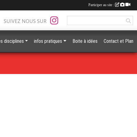
Participer au site :
SUIVEZ NOUS SUR
s disciplines
infos pratiques
Boite à idées
Contact et Plan