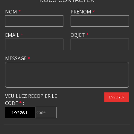
NOUS CONTACTER
NOM
*
PRÉNOM
*
EMAIL
*
OBJET
*
MESSAGE
*
VEUILLEZ RECOPIER LE
ENVOYER
CODE
*
: